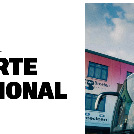
RTE
IONAL