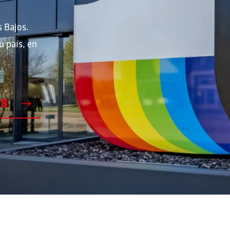
s Bajos.
CONTACTO
u país, en
CONTACTO
ES