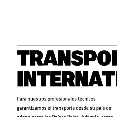
TRANSPO
INTERNAT
Para nuestros profesionales técnicos
garantizamos el transporte desde su país de
origen hasta los Países Bajos. Además, como