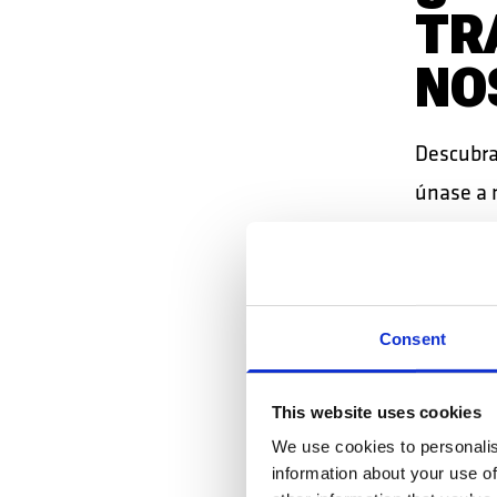
TR
NO
Descubra
únase a 
los profe
DESCU
Consent
This website uses cookies
We use cookies to personalis
information about your use of