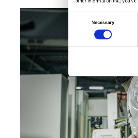
other information that you’ve
Consent
Necessary
Selection