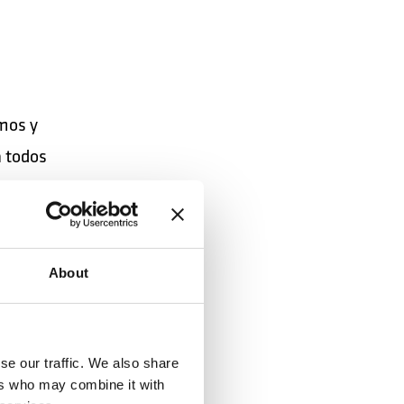
mos y
 todos
About
se our traffic. We also share
ers who may combine it with