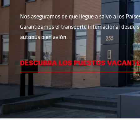
Nos aseguramos de que llegue a salvo a los Paíse
VACANTES
Garantizamos el transporte internacional desde s
autobús o en avión.
VACANTES
DESCUBRA LOS PUESTOS VACANT