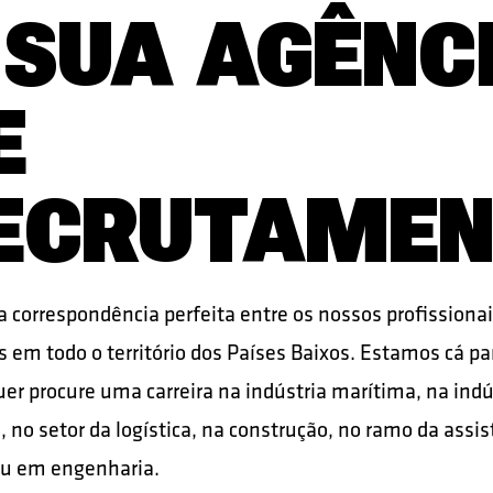
 SUA AGÊNC
E
ECRUTAME
a correspondência perfeita entre os nossos profissionai
 em todo o território dos Países Baixos. Estamos cá pa
uer procure uma carreira na indústria marítima, na indú
 no setor da logística, na construção, no ramo da assis
ou em engenharia.