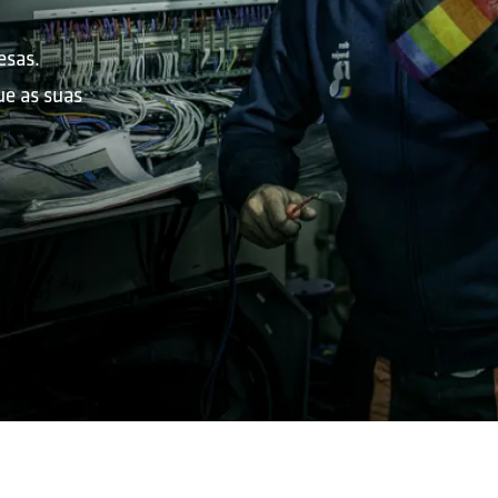
esas.
CONTATO
ue as suas
CONTATO