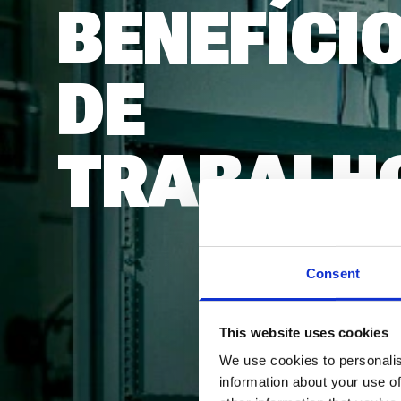
BENEFÍCI
DE
TRABALH
ALO
Consent
Terá tudo
This website uses cookies
viver con
We use cookies to personalis
information about your use of