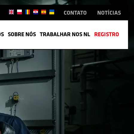
CONTATO
NOTÍCIAS
OS
SOBRE NÓS
TRABALHAR NOS NL
REGISTRO
L
TRABALHO
DUÇÃO