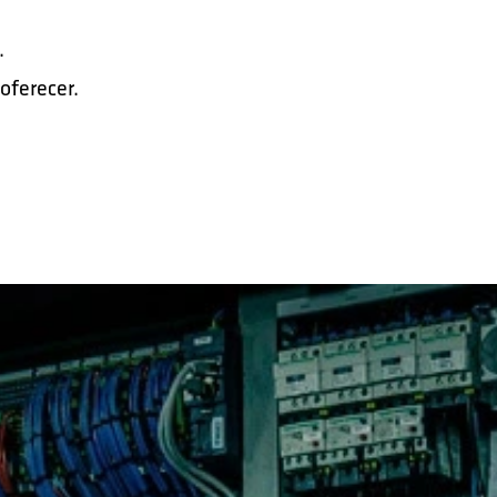
.
oferecer.