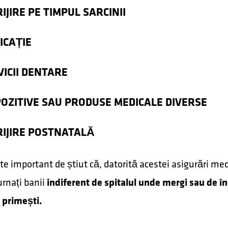
IJIRE PE TIMPUL SARCINII
ICAȚIE
VICII DENTARE
POZITIVE SAU PRODUSE MEDICALE DIVERSE
RIJIRE POSTNATALĂ
te important de știut că, datorită acestei asigurări medi
turnați banii
indiferent de spitalul unde mergi sau de în
 primești.