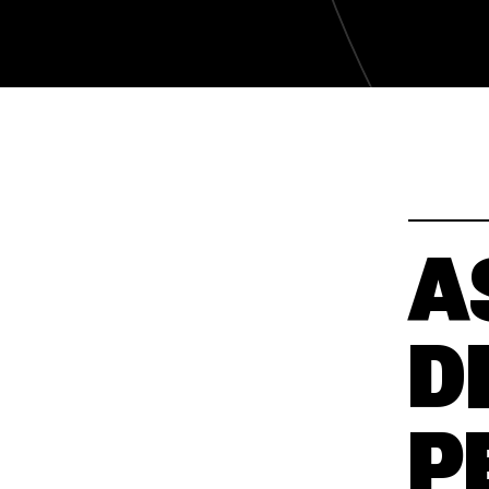
JOBURI ACTIVE
JOBURI ACTIVE
A
D
P