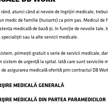
 rând, atunci când ai nevoie de îngrijiri medicale, trebu
un medic de familie (
) ca prim pas. Medicul de 
huisarts
stența medicală de bază și, în funcție de nevoile tale, 
a specialiști sau la alte servicii medicale.
sistem, primești gratuit o serie de servicii medicale, dar
 în sistem de urgență la spital. Iată care sunt serviciile 
 de asigurarea medicală oferită prin contractul DB Wor
RIJIRE MEDICALĂ GENERALĂ
RIJIRE MEDICALĂ DIN PARTEA PARAMEDICILOR