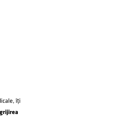
cale, îți
grijirea