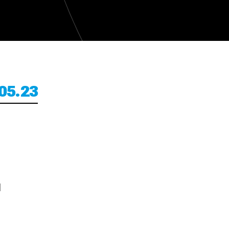
05.23
E