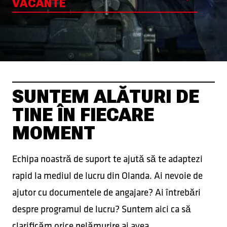
VACANTE
SUNTEM ALĂTURI DE
TINE ÎN FIECARE
MOMENT
Echipa noastră de suport te ajută să te adaptezi
rapid la mediul de lucru din Olanda. Ai nevoie de
ajutor cu documentele de angajare? Ai întrebări
despre programul de lucru? Suntem aici ca să
clarificăm orice nelămurire ai avea.