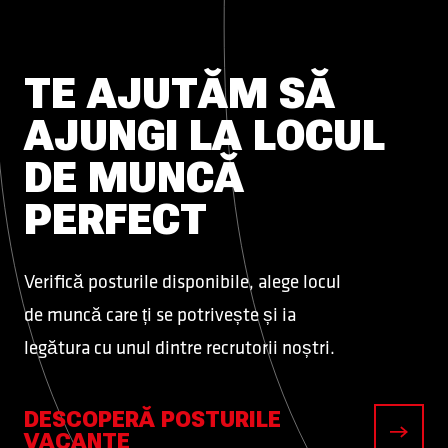
TE AJUTĂM SĂ
AJUNGI LA LOCUL
DE MUNCĂ
PERFECT
Verifică posturile disponibile, alege locul
de muncă care ți se potrivește și ia
legătura cu unul dintre recrutorii noștri.
DESCOPERĂ POSTURILE
VACANTE