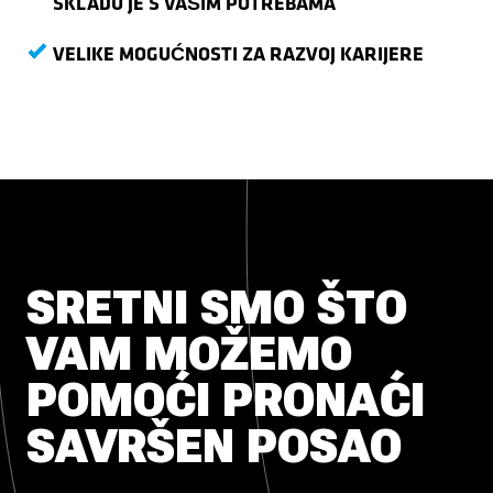
SKLADU JE S VAŠIM POTREBAMA
VELIKE MOGUĆNOSTI ZA RAZVOJ KARIJERE
SRETNI SMO ŠTO
VAM MOŽEMO
POMOĆI PRONAĆI
SAVRŠEN POSAO