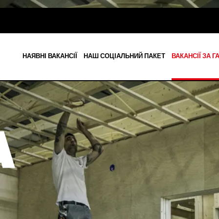
НАЯВНІ ВАКАНСІЇ
НАШ СОЦІАЛЬНИЙ ПАКЕТ
ВАКАНСІЇ ЗА 
МІСЦЕВИЙ ТРАН
ЛОГІСТИКА
DESPRE DB WORK
А
РОБОЧЕ СПОРЯ
ПРОМИСЛОВЕ В
КОНТАКТИ
ПІДТРИМКА