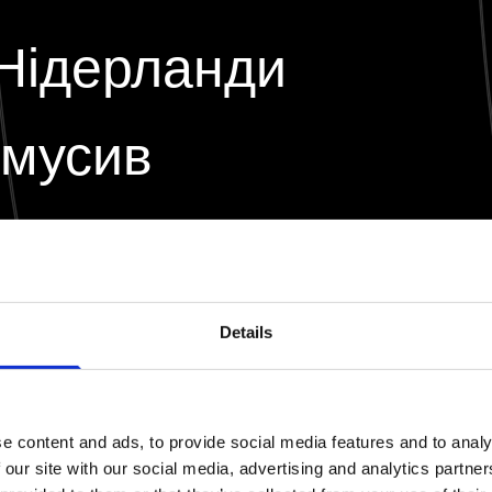
 Нідерланди
 мусив
ту, аби себе
 Так я і
Details
Work. Мені
e content and ads, to provide social media features and to analy
 our site with our social media, advertising and analytics partn