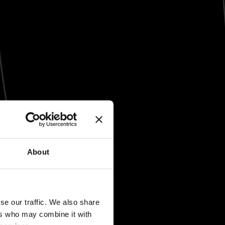
About
se our traffic. We also share
ers who may combine it with