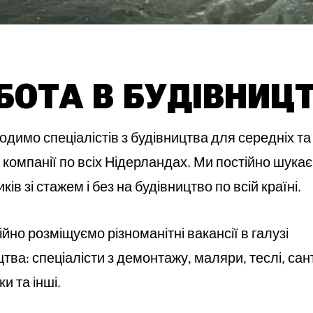
БОТА В БУДІВНИЦТ
одимо спеціалістів з будівництва для середніх та
 компанії по всіх Нідерландах. Ми постійно шука
ків зі стажем і без на будівництво по всій країні.
йно розміщуємо різноманітні вакансії в галузі
тва: спеціалісти з демонтажу, маляри, теслі, сан
и та інші.