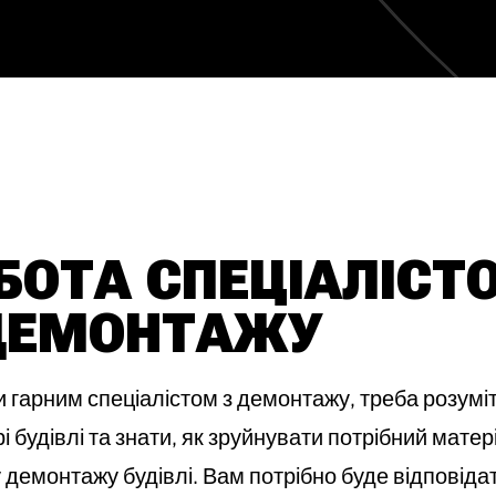
БОТА СПЕЦІАЛІСТ
ДЕМОНТАЖУ
и гарним спеціалістом з демонтажу, треба розумі
і будівлі та знати, як зруйнувати потрібний матер
 демонтажу будівлі. Вам потрібно буде відповіда