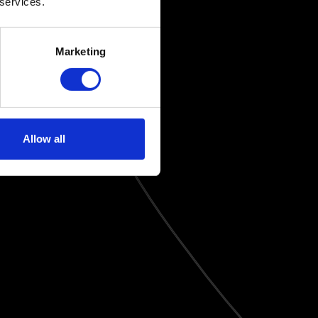
 services.
Marketing
Allow all