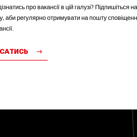
ізнатись про вакансії в цій галузі? Підпишіться н
у, аби регулярно отримувати на пошту сповіщенн
ансії.
ИСАТИСЬ