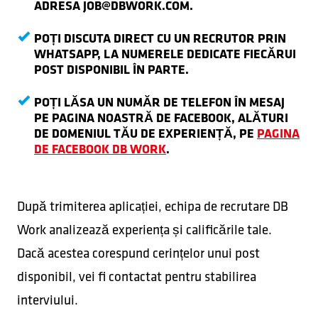
ADRESA
JOB@DBWORK.COM
.
POȚI DISCUTA DIRECT CU UN RECRUTOR PRIN
WHATSAPP, LA NUMERELE DEDICATE FIECĂRUI
POST DISPONIBIL ÎN PARTE.
POȚI LĂSA UN NUMĂR DE TELEFON ÎN MESAJ
PE PAGINA NOASTRĂ DE FACEBOOK, ALĂTURI
DE DOMENIUL TĂU DE EXPERIENȚĂ, PE
PAGINA
DE FACEBOOK DB WORK
.
După trimiterea aplicației, echipa de recrutare DB
Work analizează experiența și calificările tale.
Dacă acestea corespund cerințelor unui post
disponibil, vei fi contactat pentru stabilirea
interviului.