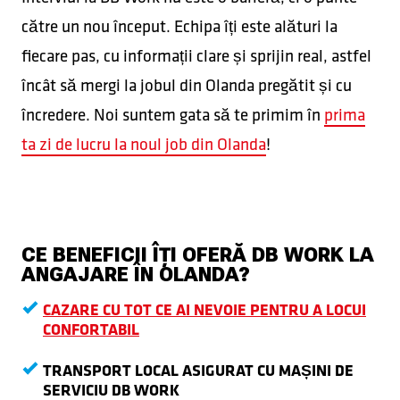
către un nou început. Echipa îți este alături la
fiecare pas, cu informații clare și sprijin real, astfel
încât să mergi la jobul din Olanda pregătit și cu
încredere. Noi suntem gata să te primim în
prima
ta zi de lucru la noul job din Olanda
!
CE BENEFICII ÎȚI OFERĂ DB WORK LA
ANGAJARE ÎN OLANDA?
CAZARE CU TOT CE AI NEVOIE PENTRU A LOCUI
CONFORTABIL
TRANSPORT LOCAL ASIGURAT CU MAȘINI DE
SERVICIU DB WORK