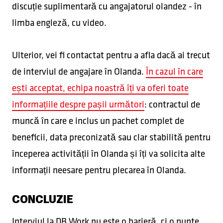
discuție suplimentară cu angajatorul olandez - în
limba engleză, cu video.
Ulterior, vei fi contactat pentru a afla dacă ai trecut
de interviul de angajare în Olanda.
În cazul în care
ești acceptat, echipa noastră îți va oferi toate
informațiile despre pașii următori
: contractul de
muncă în care e inclus un pachet complet de
beneficii, data preconizată sau clar stabilită pentru
începerea activității în Olanda și îți va solicita alte
informații neesare pentru plecarea în Olanda.
CONCLUZIE
Interviul la DB Work nu este o barieră, ci o punte