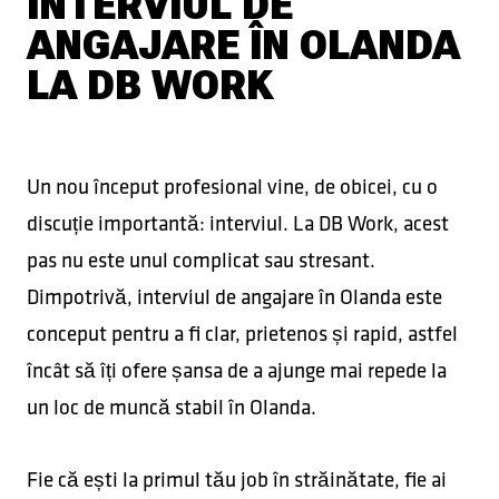
INTERVIUL DE
ANGAJARE ÎN OLANDA
LA DB WORK
Un nou început profesional vine, de obicei, cu o
discuție importantă: interviul. La DB Work, acest
pas nu este unul complicat sau stresant.
Dimpotrivă, interviul de angajare în Olanda este
conceput pentru a fi clar, prietenos și rapid, astfel
încât să îți ofere șansa de a ajunge mai repede la
un loc de muncă stabil în Olanda.
Fie că ești la primul tău job în străinătate, fie ai