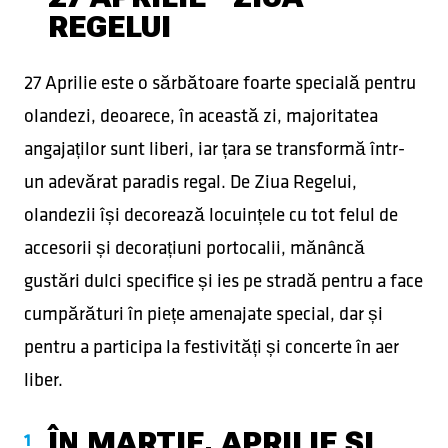
REGELUI
27 Aprilie este o sărbătoare foarte specială pentru
olandezi, deoarece, în această zi, majoritatea
angajaților sunt liberi, iar țara se transformă într-
un adevărat paradis regal. De Ziua Regelui,
olandezii își decorează locuințele cu tot felul de
accesorii și decorațiuni portocalii, mănâncă
gustări dulci specifice și ies pe stradă pentru a face
cumpărături în piețe amenajate special, dar și
pentru a participa la festivități și concerte în aer
liber.
ÎN MARTIE, APRILIE ȘI