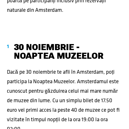
poartă pe participanți inclusiv prin rezervații
naturale din Amsterdam.
30 NOIEMBRIE -
NOAPTEA MUZEELOR
Dacă pe 30 noiembrie te afli în Amsterdam, poți
participa la Noaptea Muzeelor. Amsterdamul este
cunoscut pentru găzduirea celui mai mare număr
de muzee din lume. Cu un simplu bilet de 17.50
euro vei primi acces la peste 40 de muzee ce pot fi
vizitate în timpul nopții de la ora 19:00 la ora
02:00.