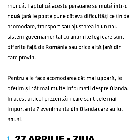
muncă. Faptul că aceste persoane se mută într-o
nouă țară le poate pune câteva dificultăți ce țin de
acomodare, transport sau ajustarea la un nou
sistem guvernamental cu anumite legi care sunt
diferite față de România sau orice altă țară din
care provin.
Pentru a le face acomodarea cât mai ușoară, le
oferim și cât mai multe informații despre Olanda.
În acest articol prezentăm care sunt cele mai
importante 7 evenimente din Olanda care au loc
anual.
27 APRILIE - ZIUA