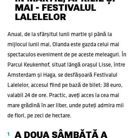
MAI - FESTIVALUL
LALELELOR
Anual, de la sfârșitul lunii martie şi până la
mijlocul lunii mai, Olanda este gazda celui mai
spectaculos eveniment de pe aceste meleaguri. În
Parcul Keukenhof, situat lângă orașul Lisse, între
Amsterdam și Haga, se desfășoară Festivalul
Lalelelor, accesul fiind pe bază de bilet: 38 euro,
valabil 24 de ore. Practic, aveți acces la cea mai
mare grădină în aer liber, unde puteți admira mii
de flori, pe zeci de hectare.
A DOUA SÂMBĂTĂ A