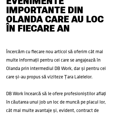
EVENIMENTE
IMPORTANTE DIN
OLANDA CARE AU LOC
ÎN FIECARE AN
Încercăm cu fiecare nou articol să oferim cât mai
multe informații pentru cei care se angajează în
Olanda prin intermediul DB Work, dar și pentru cei
care și-au propus să viziteze Țara Lalelelor.
DB Work încearcă să le ofere profesioniștilor aflați
în căutarea unui job un loc de muncă pe placul lor,
cât mai multe avantaje și, evident, contract de