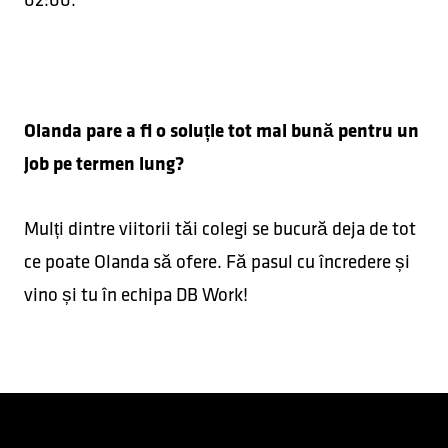
Olanda pare a fi o soluție tot mai bună pentru un
job pe termen lung?
Mulți dintre viitorii tăi colegi se bucură deja de tot
ce poate Olanda să ofere. Fă pasul cu încredere și
vino și tu în echipa DB Work!