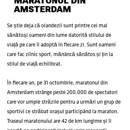
MARATONUL DIN
AMSTERDAM
Se știe deja că olandezii sunt printre cei mai
sănătoși oameni din lume datorită stilului de
viață pe care îl adoptă în fiecare zi. Sunt oameni
care fac zilnic sport, mănâncă sănătos și țin la
stilul de viață echilibrat.
În fiecare an, pe 31 octombrie, maratonul din
Amsterdam strânge peste 200.000 de spectatori
care vor umple străzile pentru a urmări un grup de
sportivi ce străbat orașul participând la maraton.
Traseul maratonului are 42 de km lungime și îi